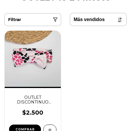
Filtrar
OUTLET
DISCONTINUO
VINCHA print rosa
$2.500
COMPRAR