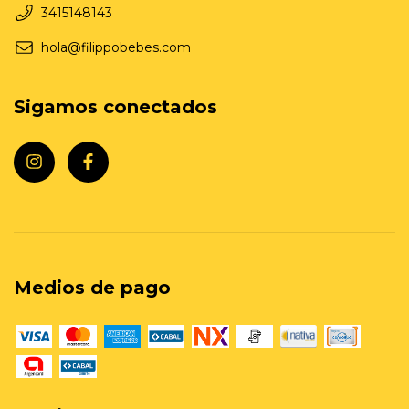
3415148143
hola@filippobebes.com
Sigamos conectados
Medios de pago